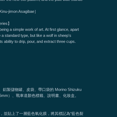
nu-jimon Asagibae］
series】
being a simple work of art. At first glance, apart
e a standard type, but like a wolf in sheep's
its ability to drip, pour, and extract three cups.
a、鋁製儲物罐、皮袋、帶口袋的 Morino Shizuku
 貼紙（65mm）、戰車道顏色標籤、說明書、化妝盒。
，並貼上了一層藍色氧化膜，將其標記為“藍色裂