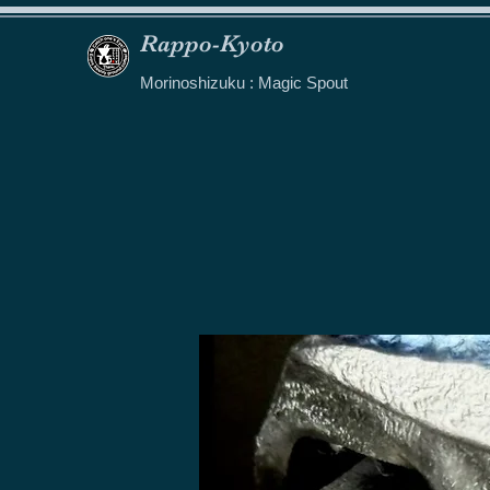
Rappo-Kyoto
Morinoshizuku : Magic Spout