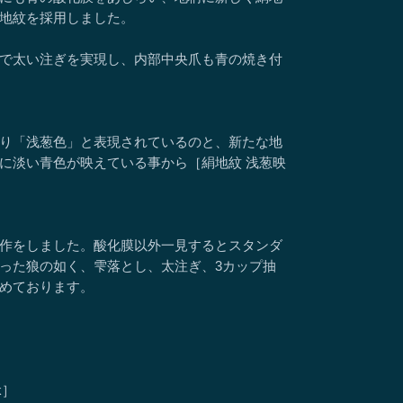
地紋を採用しました。
で太い注ぎを実現し、内部中央爪も青の焼き付
り「浅葱色」と表現されているのと、新たな地
に淡い青色が映えている事から［絹地紋 浅葱映
作をしました。酸化膜以外一見するとスタンダ
った狼の如く、雫落とし、太注ぎ、3カップ抽
めております。
ck］