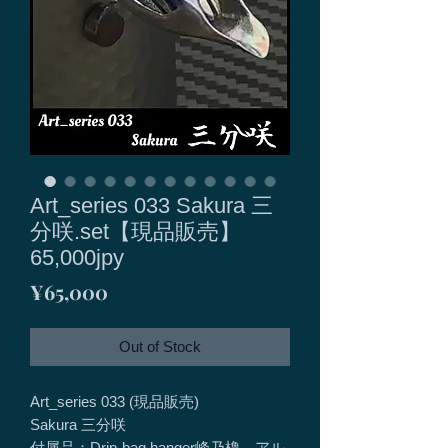
Art_series 033 Sakura 三
分咲.set【現品販売】
65,000jpy
Price
¥65,000
Out of Stock
Art_series 033 (現品販売)
Sakura 三分咲
付属品：Drip-bag hanger峰乃櫓、アル