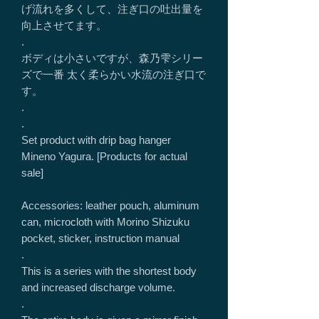
げ流れを多くして、注ぎ口の吐出量を
向上させてます。
.
ボディは小さいですが、森乃雫シリー
ズで一番 太く柔らかい水流の注ぎ口で
す。
.
.
Set product with drip bag hanger
Mineno Yagura. [Products for actual
sale]
Accessories: leather pouch, aluminum
can, microcloth with Morino Shizuku
pocket, sticker, instruction manual
.
This is a series with the shortest body
and increased discharge volume.
.