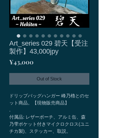
Art_series 029 碧天【受注
製作】43,000jpy
Price
¥43,000
Out of Stock
ドリップバッグハンガー 峰乃櫓とのセ
ット商品。【現物販売商品】
.
付属品: レザーポーチ、アルミ缶、森
乃雫ポケット付きマイクロクロス(ユニ
チカ製)、ステッカー、取説。