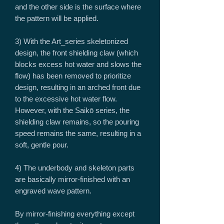
and the other side is the surface where
the pattern will be applied.
3) With the Art_series skeletonized
design, the front shielding claw (which
blocks excess hot water and slows the
flow) has been removed to prioritize
design, resulting in an arched front due
to the excessive hot water flow.
However, with the Saikō series, the
shielding claw remains, so the pouring
speed remains the same, resulting in a
soft, gentle pour.
4) The underbody and skeleton parts
are basically mirror-finished with an
engraved wave pattern.
By mirror-finishing everything except